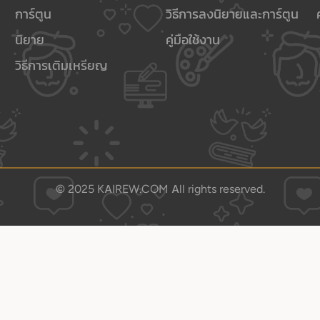
การ์ตูน
วิธีการลงนิยายและการ์ตูน
นิยาย
คู่มือใช้งาน
วิธีการเติมเหรียญ
© 2025 KAIREW.COM All rights reserved.